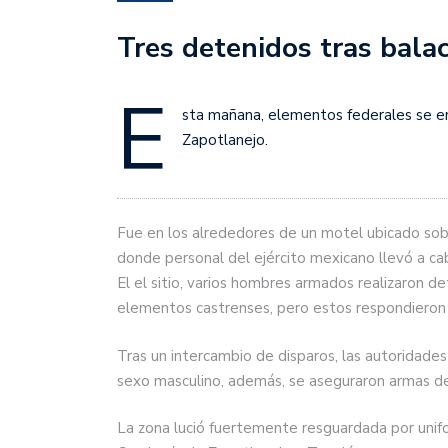
Tres detenidos tras bala
E
sta mañana, elementos federales se en
Zapotlanejo.
Fue en los alrededores de un motel ubicado sobre
donde personal del ejército mexicano llevó a ca
El el sitio, varios hombres armados realizaron
elementos castrenses, pero estos respondieron 
Tras un intercambio de disparos, las autoridades
sexo masculino, además, se aseguraron armas de
La zona lució fuertemente resguardada por unifo