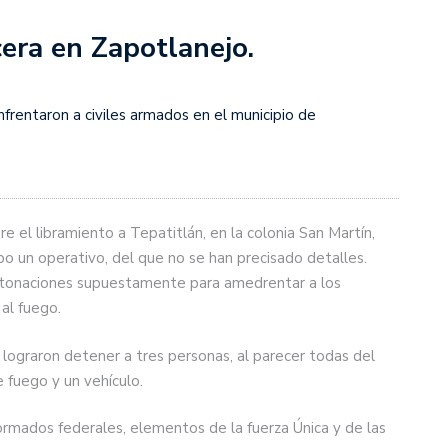
cera en Zapotlanejo.
frentaron a civiles armados en el municipio de
 el libramiento a Tepatitlán, en la colonia San Martín,
bo un operativo, del que no se han precisado detalles.
 detonaciones supuestamente para amedrentar a los
al fuego.
 lograron detener a tres personas, al parecer todas del
 fuego y un vehículo.
rmados federales, elementos de la fuerza Única y de las