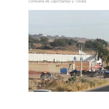
Comisaría de Zapotlanejo y Tonalá.