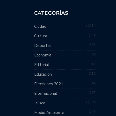
CATEGORÍAS
4,734
Ciudad
354
Cultura
506
Deportes
89
Economía
12
Editorial
119
Educación
41
Elecciones 2021
107
Internacional
2,387
Jalisco
235
Medio Ambiente