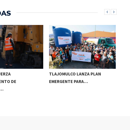
DAS
UERZA
TLAJOMULCO LANZA PLAN
GER
ENTO DE
EMERGENTE PARA…
REC
S…