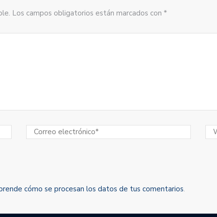
sible. Los campos obligatorios están marcados con *
prende cómo se procesan los datos de tus comentarios
.