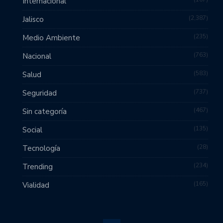
Internacional
2,387
Jalisco
235
Medio Ambiente
763
Nacional
583
Salud
737
Seguridad
467
Sin categoría
135
Social
28
Tecnología
234
Trending
165
Vialidad