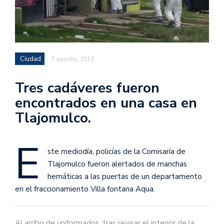
Ciudad
7 agosto, 2018
Tres cadáveres fueron
encontrados en una casa en
Tlajomulco.
E
ste mediodía, policías de la Comisaría de
Tlajomulco fueron alertados de manchas
hemáticas a las puertas de un departamento
en el fraccionamiento Villa fontana Aqua.
Al arribo de uniformados, tras revisar el interior de la