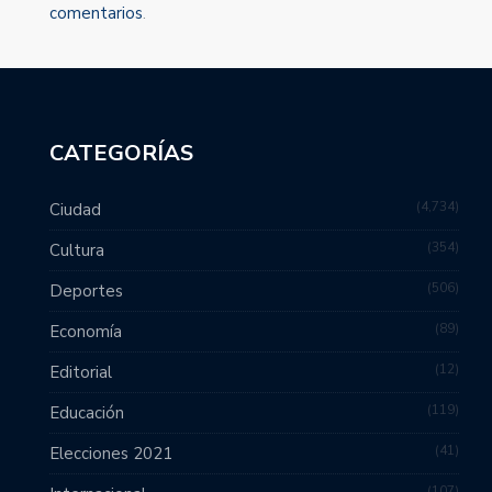
comentarios
.
CATEGORÍAS
4,734
Ciudad
354
Cultura
506
Deportes
89
Economía
12
Editorial
119
Educación
41
Elecciones 2021
107