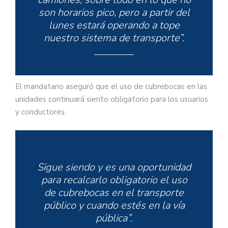
son horarios pico, pero a partir del
lunes estará operando a tope
nuestro sistema de transporte”.
El mandatario aseguró que el uso de cubrebocas en las
unidades continuará siento obligatorio para los usuarios
y conductores.
Sigue siendo y es una oportunidad
para recalcarlo obligatorio el uso
de cubrebocas en el transporte
público y cuando estés en la vía
pública”.