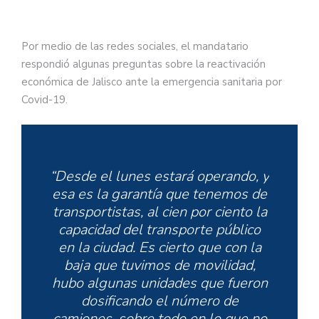
Por medio de las redes sociales, el mandatario
respondió algunas preguntas sobre la reactivación
económica de Jalisco ante la emergencia sanitaria por
Covid-19.
“Desde el lunes estará operando, y
esa es la garantía que tenemos de
transportistas, al cien por ciento la
capacidad del transporte público
en la ciudad. Es cierto que con la
baja que tuvimos de movilidad,
hubo algunas unidades que fueron
dosificando el número de
camiones, sobre todo en lo que no