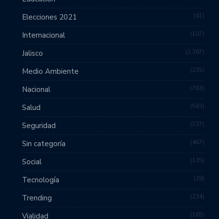
41
Elecciones 2021
107
Internacional
2,387
Jalisco
235
Medio Ambiente
763
Nacional
583
Salud
737
Seguridad
467
Sin categoría
135
Social
28
Tecnología
234
Trending
165
Vialidad