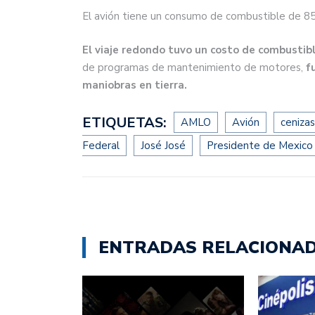
El avión tiene un consumo de combustible de 8
El viaje redondo tuvo un costo de combustib
de programas de mantenimiento de motores,
f
maniobras en tierra.
ETIQUETAS:
AMLO
Avión
cenizas
Federal
José José
Presidente de Mexico
ENTRADAS RELACIONA