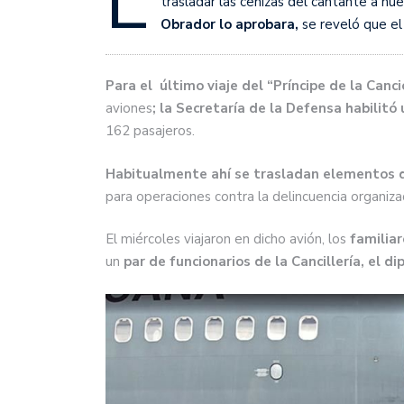
L
trasladar las cenizas del cantante a nue
Obrador lo aprobara,
se reveló que el 
Para el último viaje del “Príncipe de la Canc
aviones
; la Secretaría de la Defensa habilitó
162 pasajeros.
Habitualmente ahí se trasladan elementos d
para operaciones contra la delincuencia organiz
El miércoles viajaron en dicho avión, los
familiar
un
par de funcionarios de la Cancillería, el 