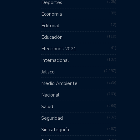
506
Deportes
89
Economía
12
Editorial
119
Educación
41
Elecciones 2021
107
Internacional
2,387
Jalisco
235
Medio Ambiente
763
Nacional
583
Salud
737
Seguridad
467
Sin categoría