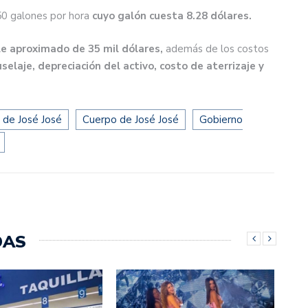
50 galones por hora
cuyo galón cuesta 8.28 dólares.
le aproximado de 35 mil dólares,
además de los costos
uselaje, depreciación del activo, costo de aterrizaje y
 de José José
Cuerpo de José José
Gobierno
DAS