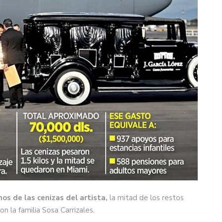
os de las cenizas del artista,
la mitad de los restos
n la familia Sosa Carrizales.