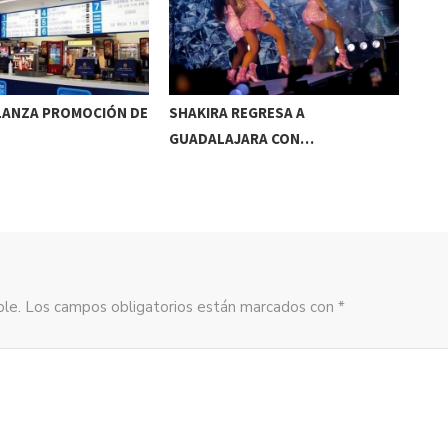
 LANZA PROMOCIÓN DE
SHAKIRA REGRESA A
CIN
GUADALAJARA CON…
BOL
sible. Los campos obligatorios están marcados con *