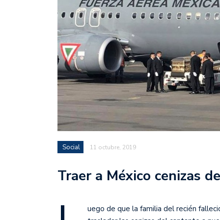
Social
11 octubre, 2019
Traer a México cenizas de
uego de que la familia del recién fallec