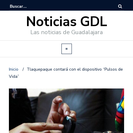
Noticias GDL
Las noticias de Guadalajara
Inicio
/
Tlaquepaque contará con el dispositivo “Pulsos de
Vida”