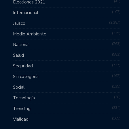
41
Elecciones 2021
107
Internacional
2,387
Jalisco
235
Medio Ambiente
763
Nacional
583
Salud
737
Seguridad
467
Sin categoría
135
Social
28
Tecnología
234
Trending
165
Vialidad