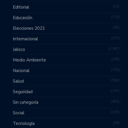
12
Editorial
119
Educación
41
Elecciones 2021
107
Internacional
2,387
Jalisco
235
Medio Ambiente
763
Nacional
583
Salud
737
Seguridad
467
Sin categoría
135
Social
28
Tecnología