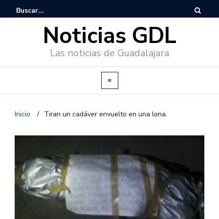
Noticias GDL
Las noticias de Guadalajara
Inicio
/
Tiran un cadáver envuelto en una lona.