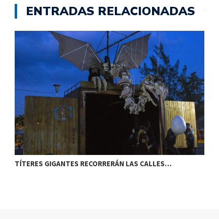
ENTRADAS RELACIONADAS
TÍTERES GIGANTES RECORRERÁN LAS CALLES…
T