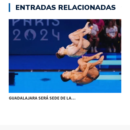
ENTRADAS RELACIONADAS
GUADALAJARA SERÁ SEDE DE LA…
F