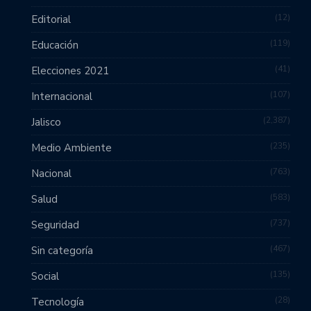
12
Editorial
119
Educación
41
Elecciones 2021
107
Internacional
2,387
Jalisco
235
Medio Ambiente
763
Nacional
583
Salud
737
Seguridad
467
Sin categoría
135
Social
28
Tecnología