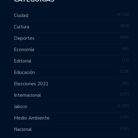
4,734
Ciudad
354
Cultura
506
Deportes
89
Economía
12
Editorial
119
Educación
41
Elecciones 2021
107
Internacional
2,387
Jalisco
235
Medio Ambiente
763
Nacional