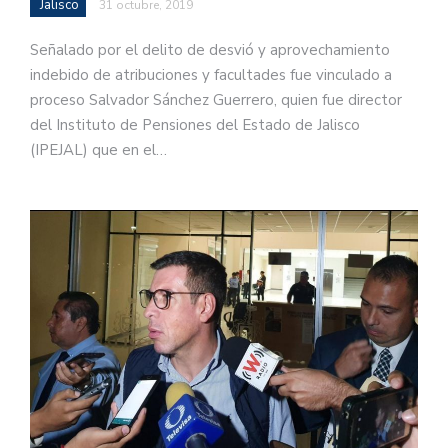
Jalisco
31 octubre, 2019
Señalado por el delito de desvió y aprovechamiento
indebido de atribuciones y facultades fue vinculado a
proceso Salvador Sánchez Guerrero, quien fue director
del Instituto de Pensiones del Estado de Jalisco
(IPEJAL) que en el…