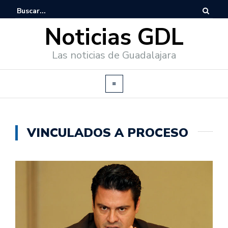
Noticias GDL
Las noticias de Guadalajara
VINCULADOS A PROCESO