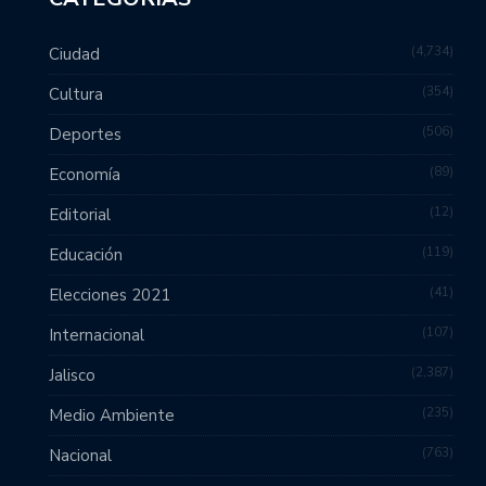
4,734
Ciudad
354
Cultura
506
Deportes
89
Economía
12
Editorial
119
Educación
41
Elecciones 2021
107
Internacional
2,387
Jalisco
235
Medio Ambiente
763
Nacional