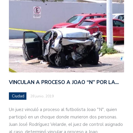
VINCULAN A PROCESO A JOAO “N” POR LA…
Ciudad
28 junio, 2019
Un juez vinculó a proceso al futbolista Joao "N", quien
participó en un choque donde murieron dos personas.
Juan José Rodríguez Velarde, el juez de control asignado
al caso, determinó vincular a proceso a Joao…