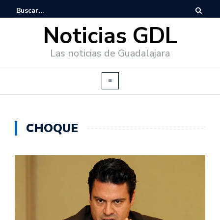
Noticias GDL
Las noticias de Guadalajara
CHOQUE