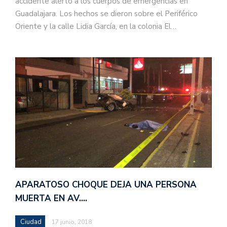
accidente alertó a los cuerpos de emergencias en
Guadalajara. Los hechos se dieron sobre el Periférico
Oriente y la calle Lidia García, en la colonia El…
APARATOSO CHOQUE DEJA UNA PERSONA
MUERTA EN AV.…
Ciudad
17 junio, 2018