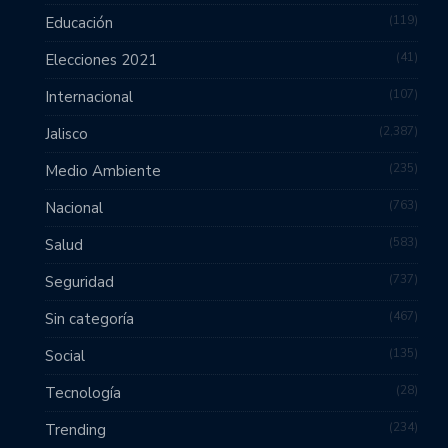
119
Educación
41
Elecciones 2021
107
Internacional
2,387
Jalisco
235
Medio Ambiente
763
Nacional
583
Salud
737
Seguridad
467
Sin categoría
135
Social
28
Tecnología
234
Trending