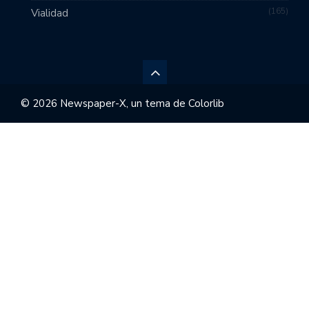
165
Vialidad
© 2026 Newspaper-X, un tema de
Colorlib