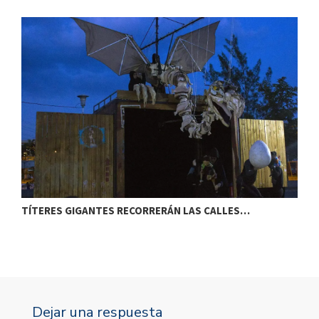
TÍTERES GIGANTES RECORRERÁN LAS CALLES…
T
Dejar una respuesta