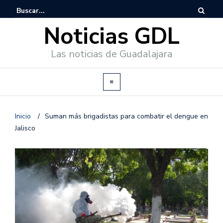
Noticias GDL
Las noticias de Guadalajara
Inicio
/
Suman más brigadistas para combatir el dengue en
Jalisco