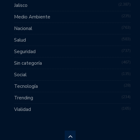
2,387
Jalisco
235
Medio Ambiente
763
Nacional
583
Salud
737
Seguridad
467
Sin categoría
135
Social
28
Tecnología
234
Trending
165
Vialidad