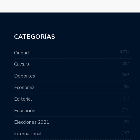
CATEGORÍAS
4,734
Ciudad
354
Cultura
506
Deportes
89
Economía
12
Editorial
119
Educación
41
Elecciones 2021
107
Internacional