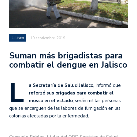
Jalisco
10 septiembre, 2019
Suman más brigadistas para
combatir el dengue en Jalisco
L
a Secretaría de Salud Jalisco,
informó que
reforzó sus brigadas para combatir el
mosco en el estado
; serán mil las personas
que se encarguen de las labores de fumigación en las
colonias afectadas por la enfermedad.
Consuelo Robles, titular del OPD Servicios de Salud