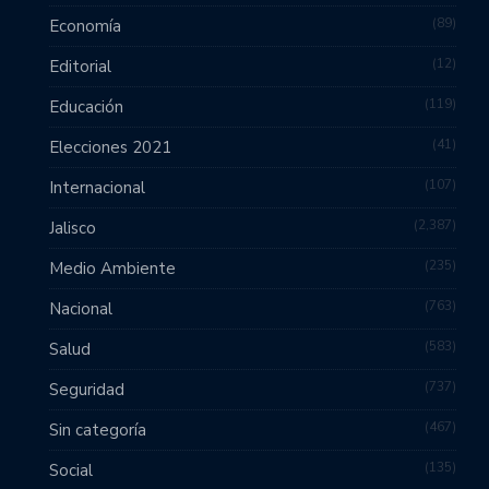
89
Economía
12
Editorial
119
Educación
41
Elecciones 2021
107
Internacional
2,387
Jalisco
235
Medio Ambiente
763
Nacional
583
Salud
737
Seguridad
467
Sin categoría
135
Social