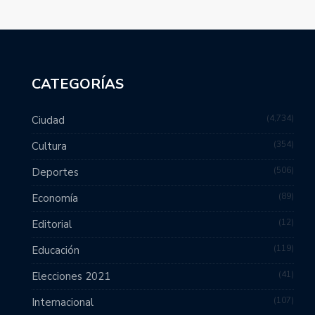
CATEGORÍAS
4,734
Ciudad
354
Cultura
506
Deportes
89
Economía
12
Editorial
119
Educación
41
Elecciones 2021
107
Internacional