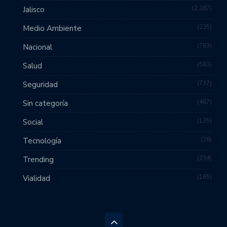
2,387
Jalisco
235
Medio Ambiente
763
Nacional
583
Salud
737
Seguridad
467
Sin categoría
135
Social
28
Tecnología
234
Trending
165
Vialidad