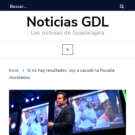
Noticias GDL
Las noticias de Guadalajara
Inicio
/
Si no hay resultados, voy a sacudir la Fiscalía:
Aristóteles.