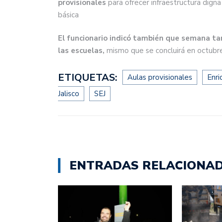
provisionales
para ofrecer infraestructura digna
básica
El funcionario indicó también que semana tam
las escuelas,
mismo que se concluirá en octubre
ETIQUETAS:
Aulas provisionales
Enri
Jalisco
SEJ
ENTRADAS RELACIONA