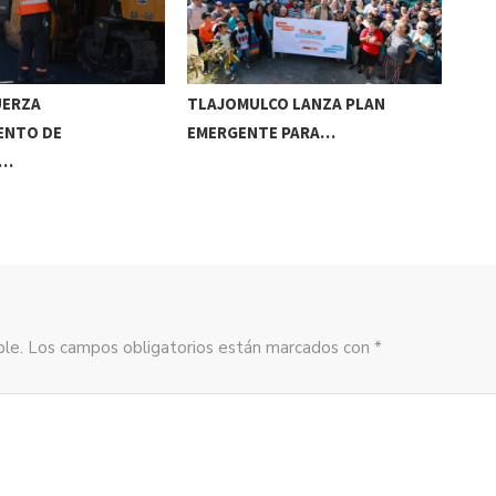
UERZA
TLAJOMULCO LANZA PLAN
GER
ENTO DE
EMERGENTE PARA…
REC
S…
sible. Los campos obligatorios están marcados con *