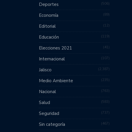
506
Deportes
89
Economía
12
Editorial
119
Educación
41
Elecciones 2021
107
Internacional
2,387
Jalisco
235
Medio Ambiente
763
Nacional
583
Salud
737
Seguridad
467
Sin categoría