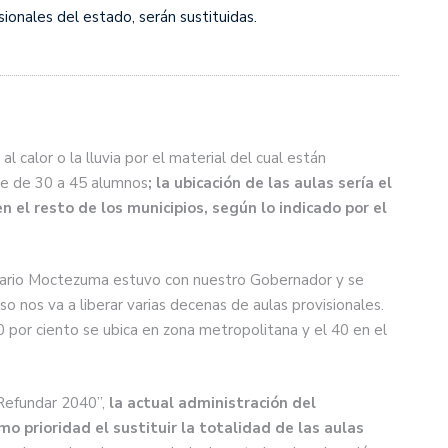
sionales del estado, serán sustituidas.
l calor o la lluvia por el material del cual están
te de 30 a 45 alumnos
; la ubicación de las aulas sería el
n el resto de los municipios, según lo indicado por el
ario Moctezuma estuvo con nuestro Gobernador y se
 nos va a liberar varias decenas de aulas provisionales.
60 por ciento se ubica en zona metropolitana y el 40 en el
Refundar 2040”,
la actual administración del
o prioridad el sustituir la totalidad de las aulas