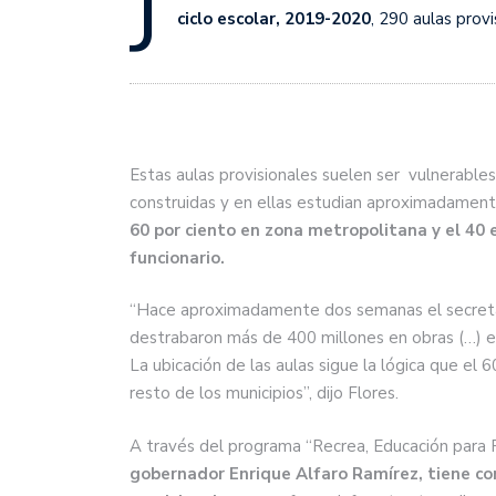
J
ciclo escolar, 2019-2020
, 290 aulas provi
Estas aulas provisionales suelen ser vulnerables a
construidas y en ellas estudian aproximadamen
60 por ciento en zona metropolitana y el 40 e
funcionario.
“Hace aproximadamente dos semanas el secret
destrabaron más de 400 millones en obras (…) eso
La ubicación de las aulas sigue la lógica que el 
resto de los municipios”, dijo Flores.
A través del programa “Recrea, Educación para 
gobernador Enrique Alfaro Ramírez, tiene com