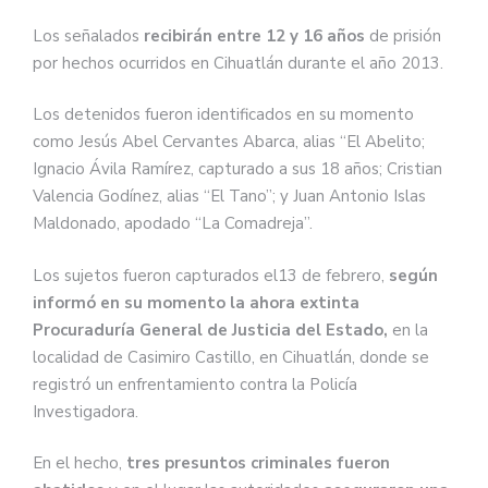
Los señalados
recibirán entre 12 y 16 años
de prisión
por hechos ocurridos en Cihuatlán durante el año 2013.
Los detenidos fueron identificados en su momento
como Jesús Abel Cervantes Abarca, alias “El Abelito;
Ignacio Ávila Ramírez, capturado a sus 18 años; Cristian
Valencia Godínez, alias “El Tano”; y Juan Antonio Islas
Maldonado, apodado “La Comadreja”.
Los sujetos fueron capturados el13 de febrero,
según
informó en su momento la ahora extinta
Procuraduría General de Justicia del Estado,
en la
localidad de Casimiro Castillo, en Cihuatlán, donde se
registró un enfrentamiento contra la Policía
Investigadora.
En el hecho,
tres presuntos criminales fueron