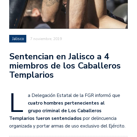
Jalisco
7 noviembre, 2019
Sentencian en Jalisco a 4
miembros de los Caballeros
Templarios
L
a Delegación Estatal de la FGR informó que
cuatro hombres pertenecientes al
grupo criminal de Los Caballeros
Templarios
f
ueron sentenciados
por delincuencia
organizada y portar armas de uso exclusivo del Ejército.