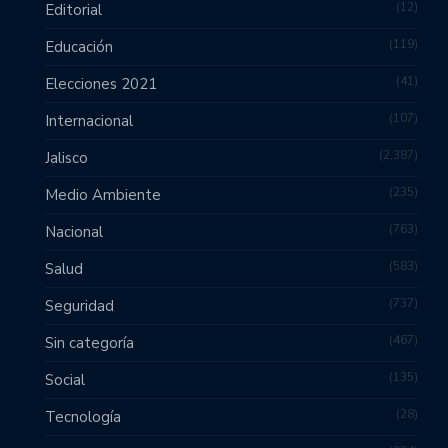
12
Editorial
119
Educación
41
Elecciones 2021
107
Internacional
2,387
Jalisco
235
Medio Ambiente
763
Nacional
583
Salud
737
Seguridad
467
Sin categoría
135
Social
28
Tecnología