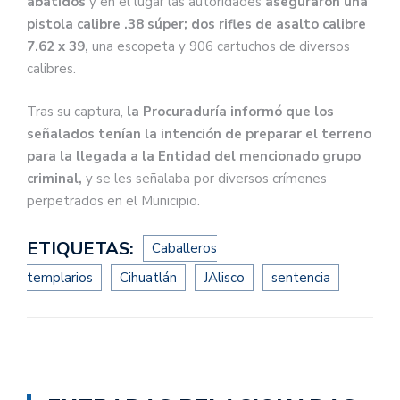
abatidos
y en el lugar las autoridades
aseguraron una
pistola calibre .38 súper; dos rifles de asalto calibre
7.62 x 39,
una escopeta y 906 cartuchos de diversos
calibres.
Tras su captura,
la Procuraduría informó que los
señalados tenían la intención de preparar el terreno
para la llegada a la Entidad del mencionado grupo
criminal,
y se les señalaba por diversos crímenes
perpetrados en el Municipio.
ETIQUETAS:
Caballeros
templarios
Cihuatlán
JAlisco
sentencia