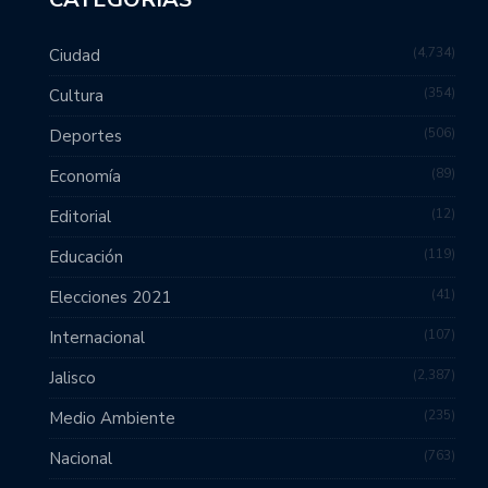
4,734
Ciudad
354
Cultura
506
Deportes
89
Economía
12
Editorial
119
Educación
41
Elecciones 2021
107
Internacional
2,387
Jalisco
235
Medio Ambiente
763
Nacional