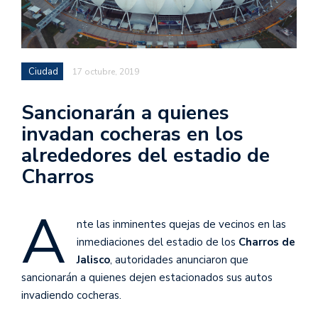
Ciudad
17 octubre, 2019
Sancionarán a quienes
invadan cocheras en los
alrededores del estadio de
Charros
A
nte las inminentes quejas de vecinos en las
inmediaciones del estadio de los
Charros de
Jalisco
, autoridades anunciaron que
sancionarán a quienes dejen estacionados sus autos
invadiendo cocheras.