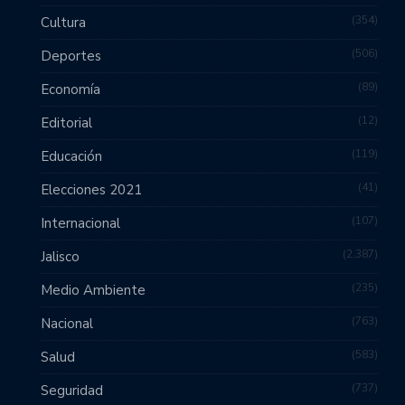
354
Cultura
506
Deportes
89
Economía
12
Editorial
119
Educación
41
Elecciones 2021
107
Internacional
2,387
Jalisco
235
Medio Ambiente
763
Nacional
583
Salud
737
Seguridad