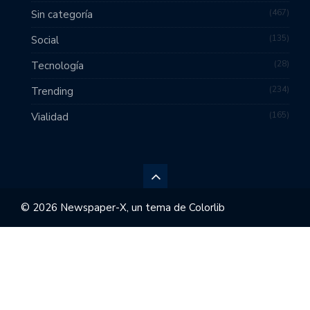
467
Sin categoría
135
Social
28
Tecnología
234
Trending
165
Vialidad
© 2026 Newspaper-X, un tema de
Colorlib