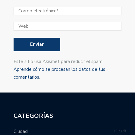
Este sitio usa Akismet para reducir el spam.
Aprende cómo se procesan los datos de tus
comentarios
.
CATEGORÍAS
4,734
Ciudad