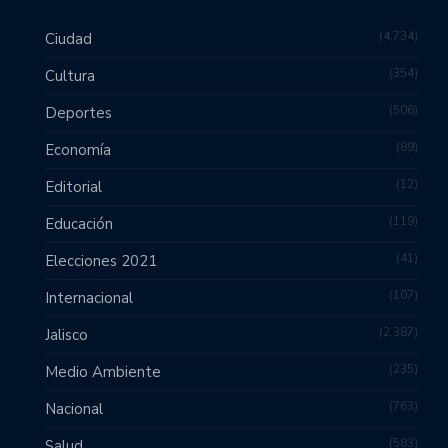
4,734
Ciudad
354
Cultura
506
Deportes
89
Economía
12
Editorial
119
Educación
41
Elecciones 2021
107
Internacional
2,387
Jalisco
235
Medio Ambiente
763
Nacional
583
Salud