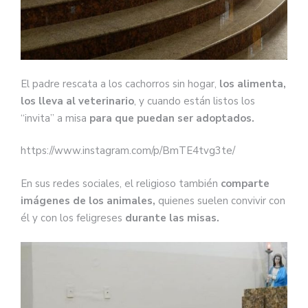
El padre rescata a los cachorros sin hogar,
los alimenta,
los lleva al veterinario
, y cuando están listos los
“invita” a misa
para que puedan ser adoptados.
https://www.instagram.com/p/BmTE4tvg3te/
En sus redes sociales, el religioso también
comparte
imágenes de los animales,
quienes suelen convivir con
él y con los feligreses
durante las misas.