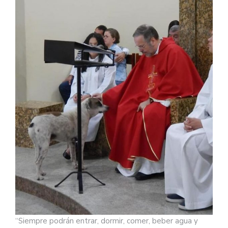
“Siempre podrán entrar, dormir, comer, beber agua y