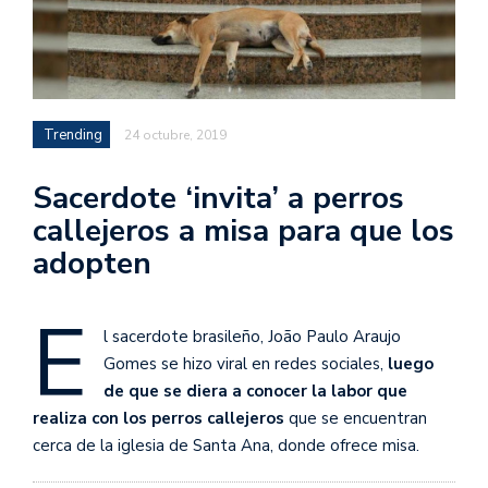
Trending
24 octubre, 2019
Sacerdote ‘invita’ a perros
callejeros a misa para que los
adopten
E
l sacerdote brasileño, João Paulo Araujo
Gomes se hizo viral en redes sociales,
luego
de que se diera a conocer la labor que
realiza con los perros callejeros
que se encuentran
cerca de la iglesia de Santa Ana, donde ofrece misa.