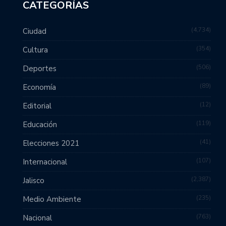
CATEGORÍAS
4,734
Ciudad
354
Cultura
506
Deportes
89
Economía
12
Editorial
119
Educación
41
Elecciones 2021
107
Internacional
2,387
Jalisco
235
Medio Ambiente
763
Nacional