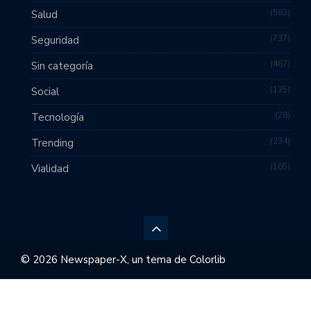
583
Salud
737
Seguridad
467
Sin categoría
135
Social
28
Tecnología
234
Trending
165
Vialidad
© 2026 Newspaper-X, un tema de
Colorlib