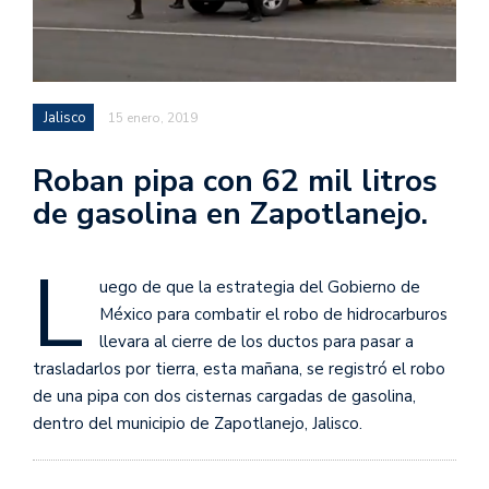
Jalisco
15 enero, 2019
Roban pipa con 62 mil litros
de gasolina en Zapotlanejo.
L
uego de que la estrategia del Gobierno de
México para combatir el robo de hidrocarburos
llevara al cierre de los ductos para pasar a
trasladarlos por tierra, esta mañana, se registró el robo
de una pipa con dos cisternas cargadas de gasolina,
dentro del municipio de Zapotlanejo, Jalisco.