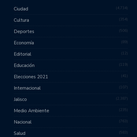
4,734
Ciudad
354
Cultura
506
Deportes
89
Economía
12
Editorial
119
Educación
41
Elecciones 2021
107
Internacional
2,387
Jalisco
235
Medio Ambiente
763
Nacional
583
Salud