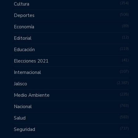
354
Cultura
506
Deportes
89
Economía
12
Editorial
119
Educación
41
Elecciones 2021
107
Internacional
2,387
Jalisco
235
Medio Ambiente
763
Nacional
583
Salud
737
Seguridad