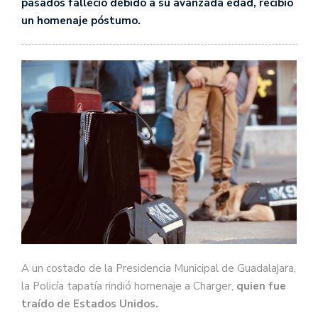
pasados falleció debido a su avanzada edad, recibió
un homenaje póstumo.
A un costado de la Presidencia Municipal de Guadalajara,
la Policía tapatía rindió homenaje a Charger,
quien fue
traído de Estados Unidos.