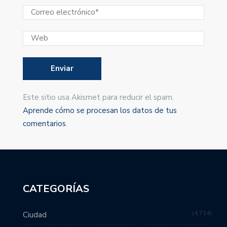
Este sitio usa Akismet para reducir el spam.
Aprende cómo se procesan los datos de tus
comentarios
.
CATEGORÍAS
4,734
Ciudad