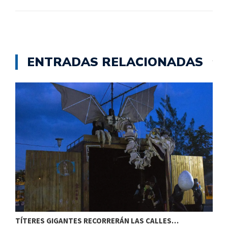
ENTRADAS RELACIONADAS
TÍTERES GIGANTES RECORRERÁN LAS CALLES…
T