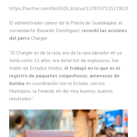
https://twitter.com/NotiGDL/status/117870732521902899
El administrador canino de la Policía de Guadalajara, el
comandante Bayardo Domínguez,
recordó las acciones
del perro
Charger.
“El Charger es de la raza, era de la raza labrador eh ya
tenía como 12 años, era detector de explosivos, fue
traído de Estados Unidos,
él trabajó en lo que es el
registro de paquetes sospechosos, amenazas de
bomba
en coordinación con el Estado, con los
Municipios, la Federal, eh dio muy buenos, buenos
resultados”.