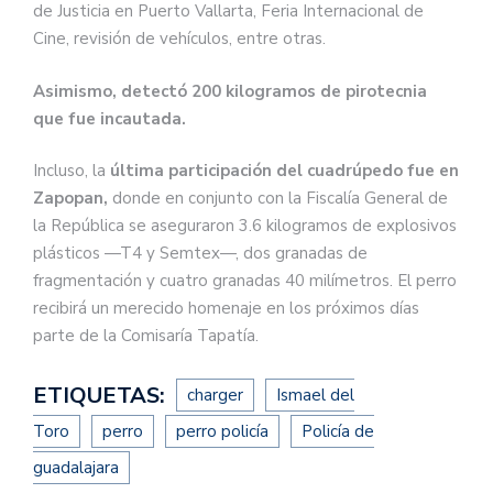
de Justicia en Puerto Vallarta, Feria Internacional de
Cine, revisión de vehículos, entre otras.
Asimismo, detectó 200 kilogramos de pirotecnia
que fue incautada.
Incluso, la
última participación del cuadrúpedo fue en
Zapopan,
donde en conjunto con la Fiscalía General de
la República se aseguraron 3.6 kilogramos de explosivos
plásticos —T4 y Semtex—, dos granadas de
fragmentación y cuatro granadas 40 milímetros. El perro
recibirá un merecido homenaje en los próximos días
parte de la Comisaría Tapatía.
ETIQUETAS:
charger
Ismael del
Toro
perro
perro policía
Policía de
guadalajara