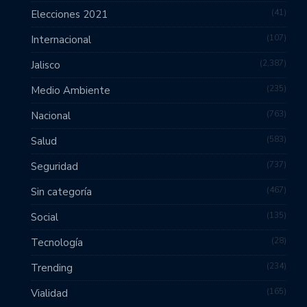
41
Elecciones 2021
107
Internacional
2,387
Jalisco
235
Medio Ambiente
763
Nacional
583
Salud
737
Seguridad
467
Sin categoría
135
Social
28
Tecnología
234
Trending
165
Vialidad