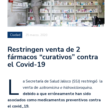
Ciudad
25 marzo, 2020
Restringen venta de 2
fármacos “curativos” contra
el Covid-19
L
a Secretaría de Salud Jalisco (SSJ) restringió la
venta de
azitromicina e hidroxicloroquina,
debido a que erróneamente han sido
asociados como medicamentos preventivos contra
el covid_19.