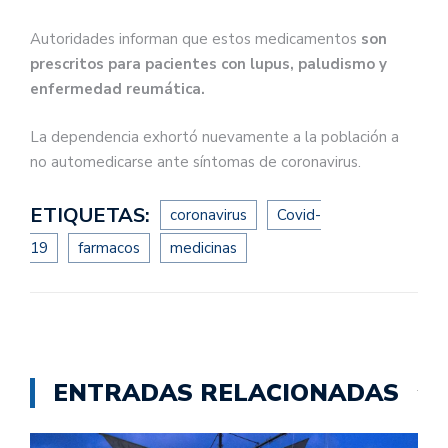
Autoridades informan que estos medicamentos
son
prescritos para pacientes con lupus, paludismo y
enfermedad reumática.
La dependencia exhortó nuevamente a la población a
no automedicarse ante síntomas de coronavirus.
ETIQUETAS:
coronavirus
Covid-
19
farmacos
medicinas
ENTRADAS RELACIONADAS