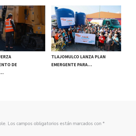
UERZA
TLAJOMULCO LANZA PLAN
GER
ENTO DE
EMERGENTE PARA…
REC
S…
sible. Los campos obligatorios están marcados con *