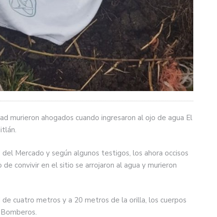
ad murieron ahogados cuando ingresaron al ojo de agua El
tlán.
 del Mercado y según algunos testigos, los ahora occisos
 de convivir en el sitio se arrojaron al agua y murieron
de cuatro metros y a 20 metros de la orilla, los cuerpos
y Bomberos.