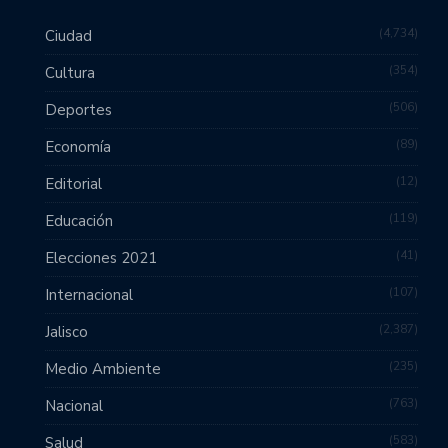
4,734
Ciudad
354
Cultura
506
Deportes
89
Economía
12
Editorial
119
Educación
41
Elecciones 2021
107
Internacional
2,387
Jalisco
235
Medio Ambiente
763
Nacional
583
Salud