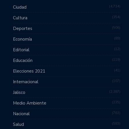
4,734
Ciudad
354
Cultura
506
Deportes
89
Economía
12
Editorial
119
Educación
41
Elecciones 2021
107
Internacional
2,387
Jalisco
235
Medio Ambiente
763
Nacional
583
Salud