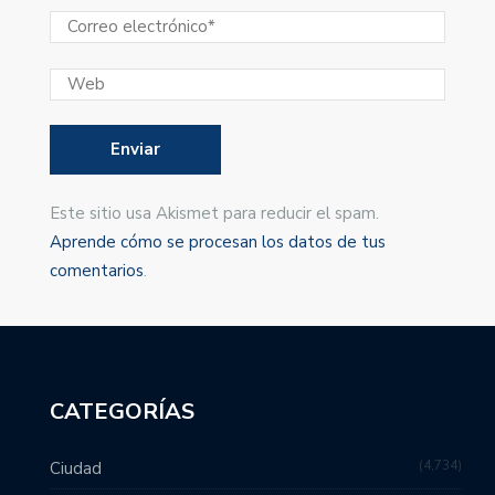
Este sitio usa Akismet para reducir el spam.
Aprende cómo se procesan los datos de tus
comentarios
.
CATEGORÍAS
4,734
Ciudad