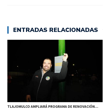
ENTRADAS RELACIONADAS
TLAJOMULCO AMPLIARÁ PROGRAMA DE RENOVACIÓN…
T