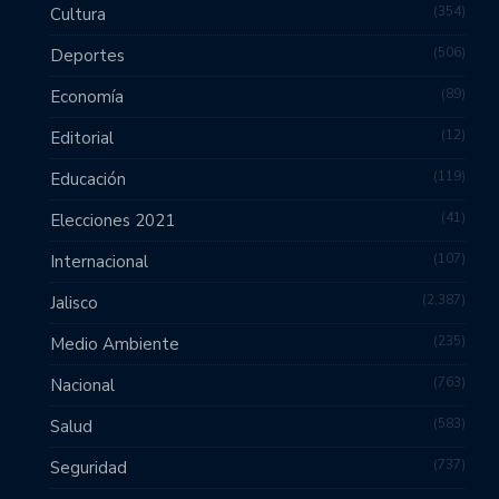
354
Cultura
506
Deportes
89
Economía
12
Editorial
119
Educación
41
Elecciones 2021
107
Internacional
2,387
Jalisco
235
Medio Ambiente
763
Nacional
583
Salud
737
Seguridad