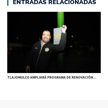
ENTRADAS RELACIONADAS
TLAJOMULCO AMPLIARÁ PROGRAMA DE RENOVACIÓN…
T