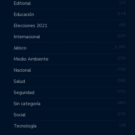
12
Editorial
119
Educación
41
Elecciones 2021
107
Internacional
2,387
Jalisco
235
Medio Ambiente
763
Nacional
583
Salud
737
Seguridad
467
Sin categoría
135
Social
28
Tecnología