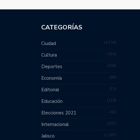
CATEGORÍAS
4,734
Ciudad
354
Cultura
506
Deportes
89
Economía
12
Editorial
119
Educación
41
Elecciones 2021
107
Internacional
2,387
Jalisco