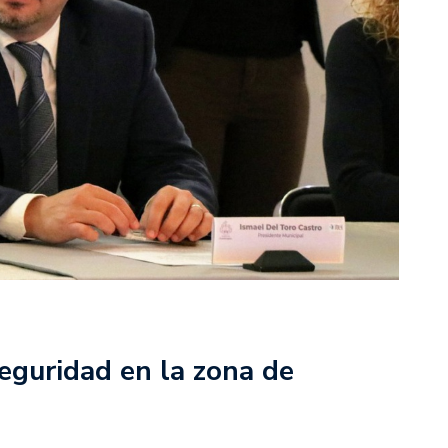
eguridad en la zona de