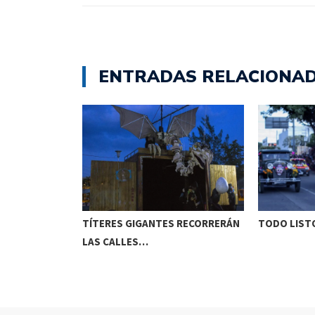
ENTRADAS RELACIONA
ETENIDO EN
TÍTERES GIGANTES RECORRERÁN
TODO LISTO
LAS CALLES…