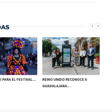
DAS
 PARA EL FESTIVAL…
REINO UNIDO RECONOCE A
NAA
GUADALAJARA…
AC