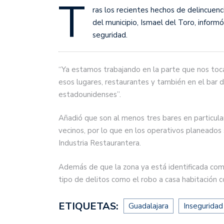
T
ras los recientes hechos de delincuenci
del municipio, Ismael del Toro, informó
seguridad.
“Ya estamos trabajando en la parte que nos toca 
esos lugares, restaurantes y también en el bar 
estadounidenses”.
Añadió que son al menos tres bares en particula
vecinos, por lo que en los operativos planeados
Industria Restaurantera.
Además de que la zona ya está identificada como
tipo de delitos como el robo a casa habitación co
ETIQUETAS:
Guadalajara
Inseguridad