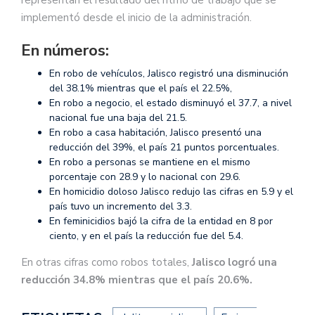
implementó desde el inicio de la administración.
En números:
En robo de vehículos, Jalisco registró una disminución
del 38.1% mientras que el país el 22.5%,
En robo a negocio, el estado disminuyó el 37.7, a nivel
nacional fue una baja del 21.5.
En robo a casa habitación, Jalisco presentó una
reducción del 39%, el país 21 puntos porcentuales.
En robo a personas se mantiene en el mismo
porcentaje con 28.9 y lo nacional con 29.6.
En homicidio doloso Jalisco redujo las cifras en 5.9 y el
país tuvo un incremento del 3.3.
En feminicidios bajó la cifra de la entidad en 8 por
ciento, y en el país la reducción fue del 5.4.
En otras cifras como robos totales,
Jalisco logró una
reducción 34.8% mientras que el país 20.6%.