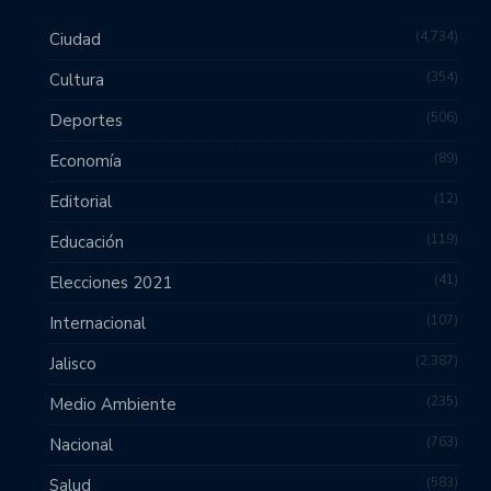
4,734
Ciudad
354
Cultura
506
Deportes
89
Economía
12
Editorial
119
Educación
41
Elecciones 2021
107
Internacional
2,387
Jalisco
235
Medio Ambiente
763
Nacional
583
Salud