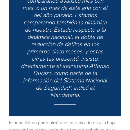
comparando a Jalisco mes con
mes, o un mes de este año con el
— Enrique Alfaro
del año pasado. Estamos
(@EnriqueAlfaroR)
June 24, 2020
comparando también la dinámica
de nuestro Estado respecto a la
dinámica nacional: el doble de
reducción de delitos en los
primeros cinco meses, y estas
cifras las presentó, insisto,
directamente el secretario Alfonso
Durazo, como parte de la
información del Sistema Nacional
de Seguridad”, indicó el
Mandatario.
Enrique Alfaro puntualizó que los indicadores a la baja
representan el resultado del ritmo de trabajo que se