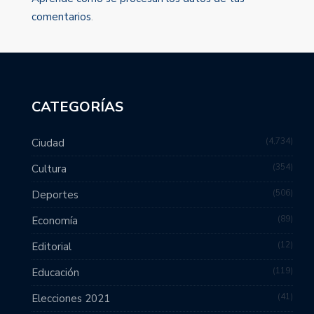
comentarios
.
CATEGORÍAS
4,734
Ciudad
354
Cultura
506
Deportes
89
Economía
12
Editorial
119
Educación
41
Elecciones 2021