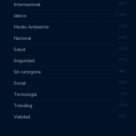
107
Internacional
2,387
Jalisco
235
Medio Ambiente
763
Nacional
583
Salud
737
Seguridad
467
Sin categoría
135
Social
28
Tecnología
234
Trending
165
Vialidad