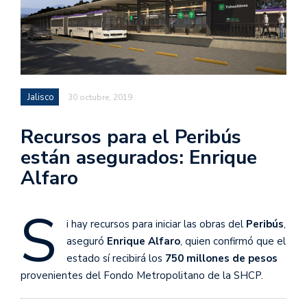
Jalisco
30 octubre, 2019
Recursos para el Peribús
están asegurados: Enrique
Alfaro
S
i hay recursos para iniciar las obras del
Peribús
,
aseguró
Enrique Alfaro
, quien confirmó que el
estado sí recibirá los
750 millones de pesos
provenientes del Fondo Metropolitano de la SHCP.