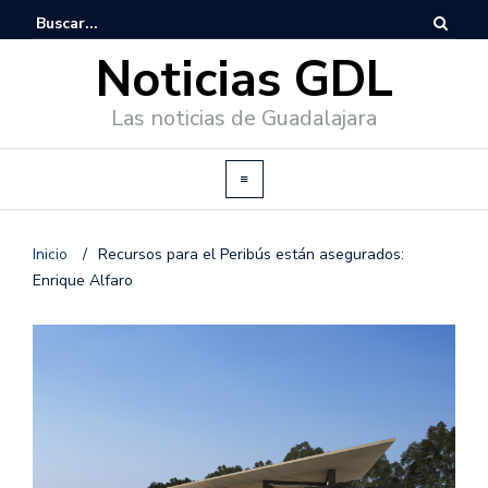
Noticias GDL
Las noticias de Guadalajara
Inicio
/
Recursos para el Peribús están asegurados:
Enrique Alfaro