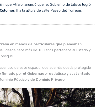
nrique Alfaro, anunció que el Gobierno de Jalisco logró
Colomos II
, a la altura de calle Paseo del Torreón.
ntraba en manos de particulares que planeaban
cual desde hace más de 100 años pertenece al Estado y
l bosque.
hacer uso de este espacio, que además queda protegido
o firmado por el Gobernador de Jalisco y sustentado
 Dominio Público y de Dominio Privado.