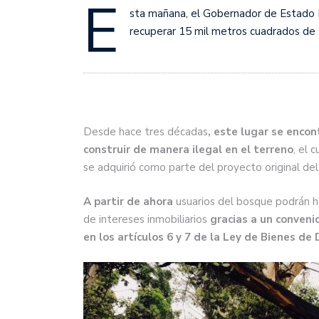
E
sta mañana, el Gobernador de Estado E
recuperar 15 mil metros cuadrados de
Desde hace tres décadas
, este lugar se enco
construir de manera ilegal en el terreno
, el 
se adquirió como parte del proyecto original de
A partir de ahora
usuarios del bosque podrán 
de intereses inmobiliarios
gracias a un conveni
en los artículos 6 y 7 de la Ley de Bienes de