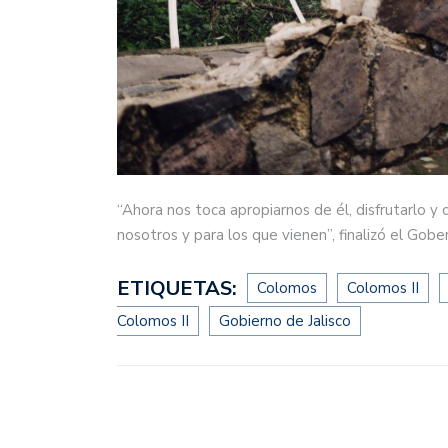
“Ahora nos toca apropiarnos de él, disfrutarlo y 
nosotros y para los que vienen”, finalizó el Gobe
ETIQUETAS:
Colomos
Colomos II
Colomos II
Gobierno de Jalisco