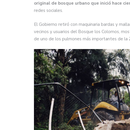
original de bosque urbano que inició hace cie
redes sociales.
El Gobierno retiró con maquinaria bardas y mall
vecinos y usuarios del Bosque los Colomos, most
de uno de los pulmones más importantes de la 