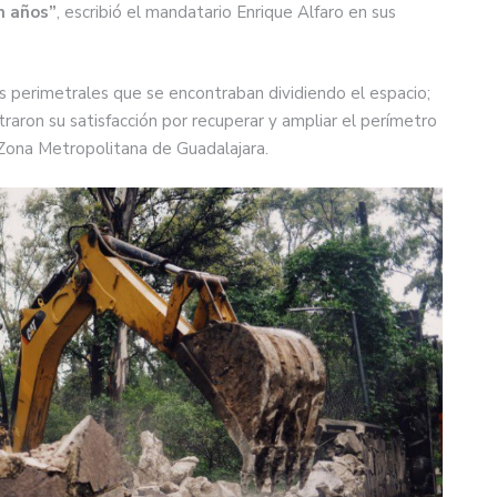
n años”
, escribió el mandatario Enrique Alfaro en sus
as perimetrales que se encontraban dividiendo el espacio;
raron su satisfacción por recuperar y ampliar el perímetro
Zona Metropolitana de Guadalajara.