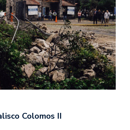
lisco Colomos II