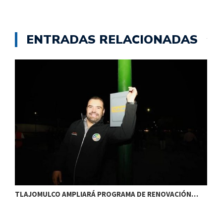
ENTRADAS RELACIONADAS
TLAJOMULCO AMPLIARÁ PROGRAMA DE RENOVACIÓN…
T