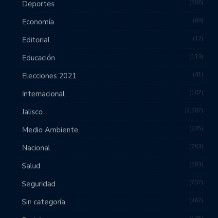
506
Deportes
89
Economía
12
Editorial
119
Educación
41
Elecciones 2021
107
Internacional
2,387
Jalisco
235
Medio Ambiente
763
Nacional
583
Salud
737
Seguridad
467
Sin categoría