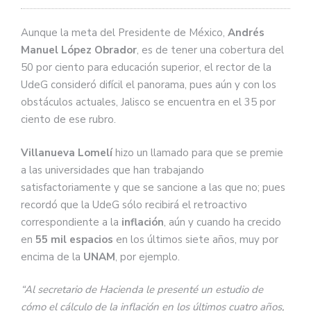
Aunque la meta del Presidente de México,
Andrés
Manuel López Obrador
, es de tener una cobertura del
50 por ciento para educación superior, el rector de la
UdeG consideró difícil el panorama, pues aún y con los
obstáculos actuales, Jalisco se encuentra en el 35 por
ciento de ese rubro.
Villanueva Lomelí
hizo un llamado para que se premie
a las universidades que han trabajando
satisfactoriamente y que se sancione a las que no; pues
recordó que la UdeG sólo recibirá el retroactivo
correspondiente a la
inflación
, aún y cuando ha crecido
en
55 mil espacios
en los últimos siete años, muy por
encima de la
UNAM
, por ejemplo.
“Al secretario de Hacienda le presenté un estudio de
cómo el cálculo de la inflación en los últimos cuatro años,