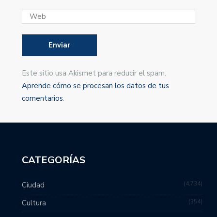
Este sitio usa Akismet para reducir el spam.
Aprende cómo se procesan los datos de tus
comentarios
.
CATEGORÍAS
4,734
Ciudad
354
Cultura