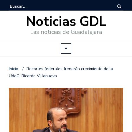
Noticias GDL
Las noticias de Guadalajara
Inicio
/
Recortes federales frenarán crecimiento de la
UdeG: Ricardo Villanueva