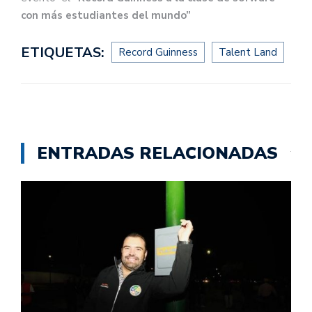
con más estudiantes del mundo”
ETIQUETAS:
Record Guinness
Talent Land
ENTRADAS RELACIONADAS