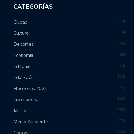
CATEGORÍAS
4,734
Ciudad
354
Cultura
506
Deportes
89
Economía
12
Editorial
119
Educación
41
Elecciones 2021
107
Internacional
2,387
Jalisco
235
Medio Ambiente
763
Nacional