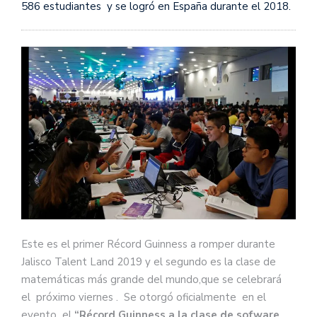
586 estudiantes y se logró en España durante el 2018.
Este es el primer Récord Guinness a romper durante
Jalisco Talent Land 2019 y el segundo es la clase de
matemáticas más grande del mundo,que se celebrará
el próximo viernes . Se otorgó oficialmente en el
evento el
“Récord Guinness a la clase de sofware