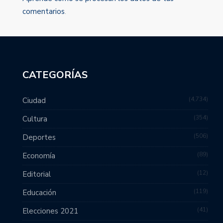
comentarios
.
CATEGORÍAS
4,734
Ciudad
354
Cultura
506
Deportes
89
Economía
12
Editorial
119
Educación
41
Elecciones 2021