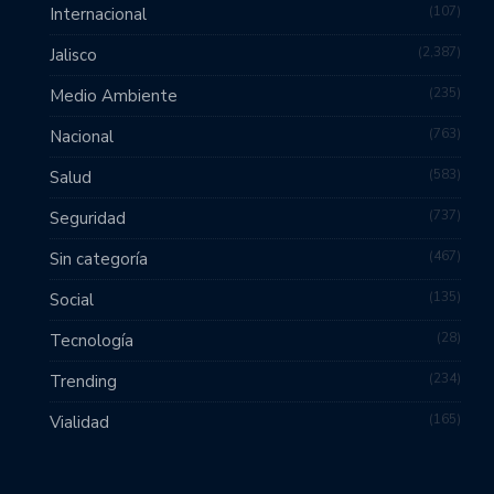
107
Internacional
2,387
Jalisco
235
Medio Ambiente
763
Nacional
583
Salud
737
Seguridad
467
Sin categoría
135
Social
28
Tecnología
234
Trending
165
Vialidad