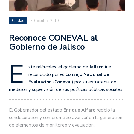
Ciudad
30 octubre, 2019
Reconoce CONEVAL al
Gobierno de Jalisco
E
ste miércoles, el gobierno de
Jalisco
fue
reconocido por el
Consejo Nacional de
Evaluación
(
Coneval
) por su estrategia de
medición y supervisión de sus políticas públicas sociales.
El Gobernador del estado
Enrique Alfaro
recibió la
condecoración y comprometió avanzar en la generación
de elementos de monitoreo y evaluación.