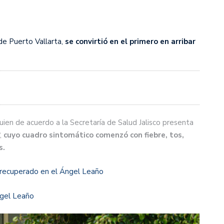
de Puerto Vallarta,
se convirtió en el primero en arribar
ien de acuerdo a la Secretaría de Salud Jalisco presenta
,
cuyo cuadro sintomático comenzó con fiebre, tos,
s.
 recuperado en el Ángel Leaño
ngel Leaño