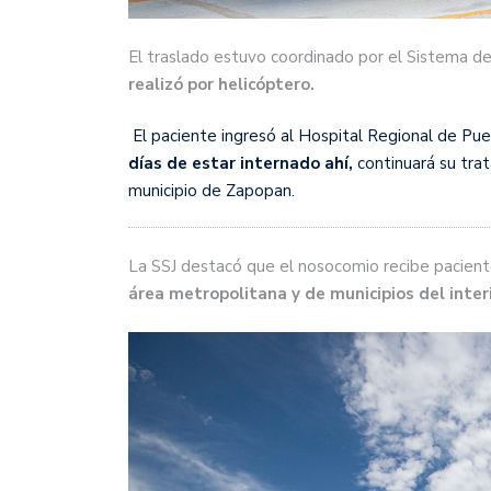
El traslado estuvo coordinado por el Sistema d
realizó por helicóptero.
El paciente ingresó al Hospital Regional de Pue
días de estar internado ahí,
continuará su trat
municipio de Zapopan.
La SSJ destacó que el nosocomio recibe pacien
área metropolitana y de municipios del inter