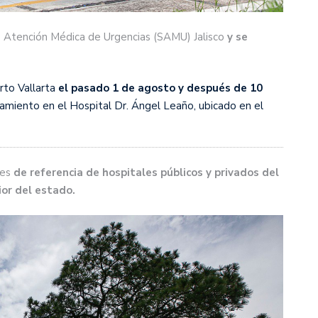
e Atención Médica de Urgencias (SAMU) Jalisco
y se
rto Vallarta
el pasado 1 de agosto y después de 10
amiento en el Hospital Dr. Ángel Leaño, ubicado en el
tes
de referencia de hospitales públicos y privados del
ior del estado.