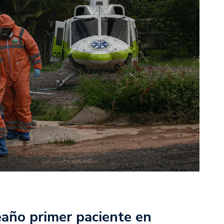
año primer paciente en