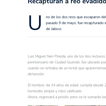
Recapturan a reo evadid
U
no de los dos reos que escaparon del
pasado 9 de mayo, fue recapturado es
de Jalisco.
Luis Miguel Neri Pineda, uno de los dos reclusos
penitenciario de Ciudad Guzmán, fue ubicado por 
cuando se retiraba de un hotel que aparentemen
detención.
El hombre, de 34 años de edad, cumplía desde 
homicidio simple y robo calificado.
Ahora, regresará a prisión, pero se le sumarán 