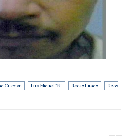
ad Guzman
Luis Miguel “N”
Recapturado
Reos