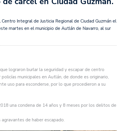
o de cárcel en Ciudad Guzmán.
 Centro Integral de Justicia Regional de Ciudad Guzmán el
te martes en el municipio de Autlán de Navarro, al sur
 que lograron burlar la seguridad y escapar de centro
policías municipales en Autlán, de donde es originario,
te uso para esconderse, por lo que procedieron a su
2018 una condena de 14 años y 8 meses por los delitos de
las agravantes de haber escapado.