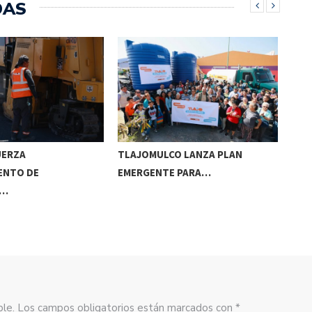
DAS
UERZA
TLAJOMULCO LANZA PLAN
GER
ENTO DE
EMERGENTE PARA…
REC
S…
sible. Los campos obligatorios están marcados con *