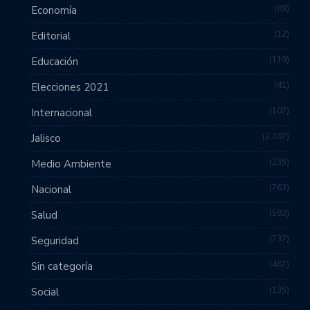
89
Economía
12
Editorial
119
Educación
41
Elecciones 2021
107
Internacional
2,387
Jalisco
235
Medio Ambiente
763
Nacional
583
Salud
737
Seguridad
467
Sin categoría
135
Social