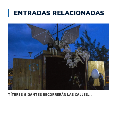
ENTRADAS RELACIONADAS
TÍTERES GIGANTES RECORRERÁN LAS CALLES…
T