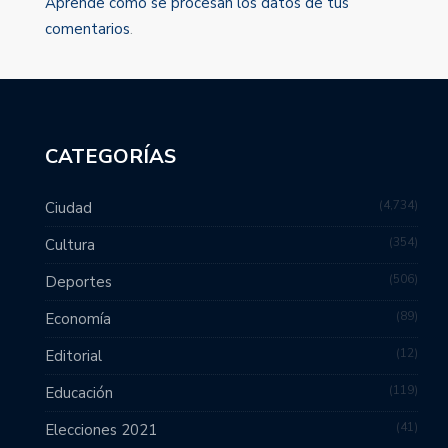
Aprende cómo se procesan los datos de tus
comentarios
.
CATEGORÍAS
4,734
Ciudad
354
Cultura
506
Deportes
89
Economía
12
Editorial
119
Educación
41
Elecciones 2021