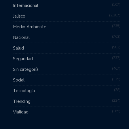
107
Internacional
2,387
Jalisco
235
Medio Ambiente
763
Nacional
583
Salud
737
Seguridad
467
Sin categoría
135
Social
28
Tecnología
234
Trending
165
Vialidad