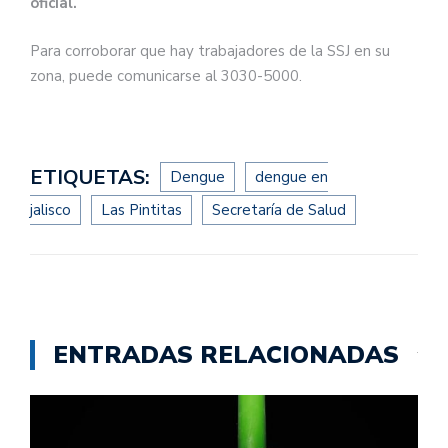
oficial.
Para corroborar que hay trabajadores de la SSJ en su
zona, puede comunicarse al 3030-5000.
ETIQUETAS:
Dengue
dengue en
jalisco
Las Pintitas
Secretaría de Salud
ENTRADAS RELACIONADAS