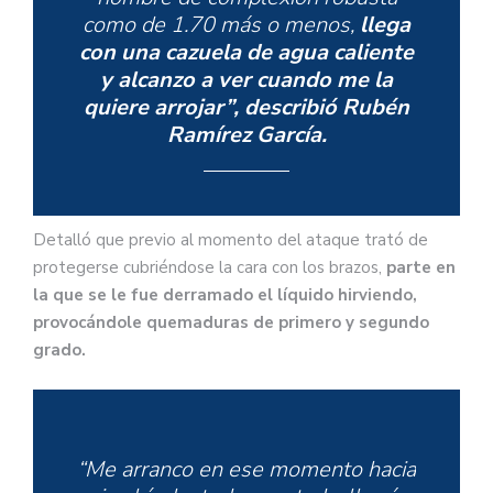
como de 1.70 más o menos,
llega
con una cazuela de agua caliente
y alcanzo a ver cuando me la
quiere arrojar”, describió Rubén
Ramírez García.
Detalló que previo al momento del ataque trató de
protegerse cubriéndose la cara con los brazos,
parte en
la que se le fue derramado el líquido hirviendo,
provocándole quemaduras de primero y segundo
grado.
“Me arranco en ese momento hacia