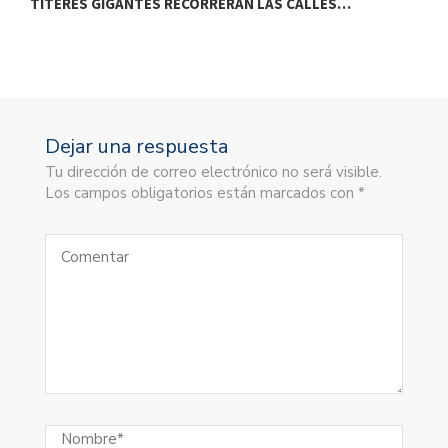
TÍTERES GIGANTES RECORRERÁN LAS CALLES…
T
Dejar una respuesta
Tu dirección de correo electrónico no será visible.
Los campos obligatorios están marcados con *