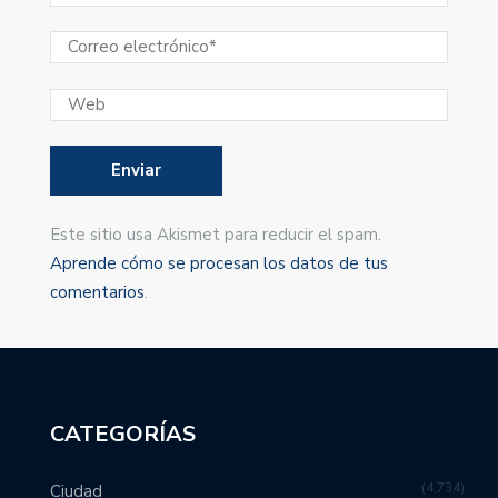
Este sitio usa Akismet para reducir el spam.
Aprende cómo se procesan los datos de tus
comentarios
.
CATEGORÍAS
4,734
Ciudad