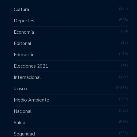
354
Cultura
506
Deportes
89
Economía
12
Editorial
119
Educación
41
Elecciones 2021
107
Internacional
2,387
Jalisco
235
Medio Ambiente
763
Nacional
583
Salud
737
Seguridad