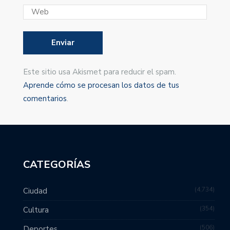
Este sitio usa Akismet para reducir el spam.
Aprende cómo se procesan los datos de tus
comentarios
.
CATEGORÍAS
4,734
Ciudad
354
Cultura
506
Deportes