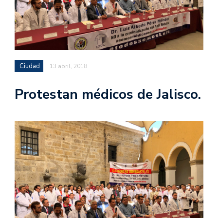
Ciudad
13 abril, 2018
Protestan médicos de Jalisco.