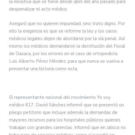
la iniciativa que se tiene desde abril del año pasado para
despenalizar el acto médico.
Aseguró que no quieren impunidad, sino trato digno. Por
ello la exigencia es que se reforme la ley y los casos
médicos legales dejen de abordarse por la vía penal. Así
mismo los médicos demandaron la destitución del Fiscal
de Oaxaca, por los errores en el caso de ortopedista
Luis Alberto Pérez Méndez, para que nunca se vuelva a
presentar una historia como esta.
El representante nacional del movimiento Yo soy
médico #17, David Sánchez informó que se presentó un
pliego petitorio que incluye además la demandas de
mayores recursos para los hospitales públicos quienes
trabajan con grandes carencias. Informó que en Jalisco no
hubo paro de servicios médicos, como sí sucedió en