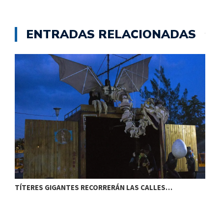
ENTRADAS RELACIONADAS
TÍTERES GIGANTES RECORRERÁN LAS CALLES…
T