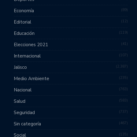
89
Economía
12
Editorial
119
Educación
41
Elecciones 2021
107
Internacional
2,387
Jalisco
235
Medio Ambiente
763
Nacional
583
Salud
737
Seguridad
467
Sin categoría
135
Social