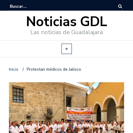
Noticias GDL
Las noticias de Guadalajara
Inicio
/
Protestan médicos de Jalisco.