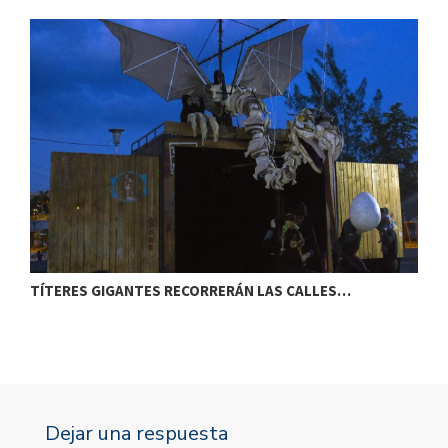
TÍTERES GIGANTES RECORRERÁN LAS CALLES…
T
Dejar una respuesta