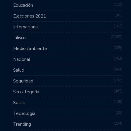
119
Educación
41
Elecciones 2021
107
Internacional
2,387
Jalisco
235
Medio Ambiente
763
Nacional
583
Salud
737
Seguridad
467
Sin categoría
135
Social
28
Tecnología
234
Trending