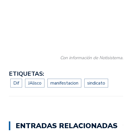
Con información de Notisistema.
ETIQUETAS:
Dif
JAlisco
manifestacion
sindicato
ENTRADAS RELACIONADAS