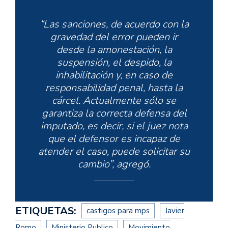
“Las sanciones, de acuerdo con la
gravedad del error pueden ir
desde la amonestación, la
suspensión, el despido, la
inhabilitación y, en caso de
responsabilidad penal, hasta la
cárcel. Actualmente sólo se
garantiza la correcta defensa del
imputado, es decir, si el juez nota
que el defensor es incapaz de
atender el caso, puede solicitar su
cambio”, agregó.
ETIQUETAS:
castigos para mps
Javier
Romo
Ministerio Publico
Movimiento