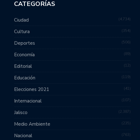
CATEGORÍAS
4,734
Ciudad
354
Cultura
506
Deportes
89
Economía
12
Editorial
119
Educación
41
Elecciones 2021
107
Internacional
2,387
Jalisco
235
Medio Ambiente
763
Nacional