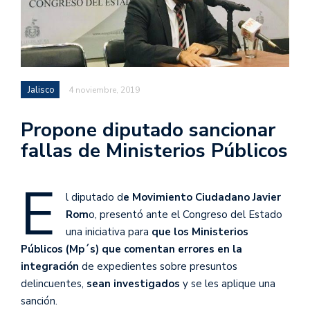
Jalisco
4 noviembre, 2019
Propone diputado sancionar
fallas de Ministerios Públicos
E
l diputado d
e Movimiento Ciudadano Javier
Rom
o, presentó ante el Congreso del Estado
una iniciativa para
que los Ministerios
Públicos (Mp´s) que comentan errores en la
integración
de expedientes sobre presuntos
delincuentes,
sean investigados
y se les aplique una
sanción.