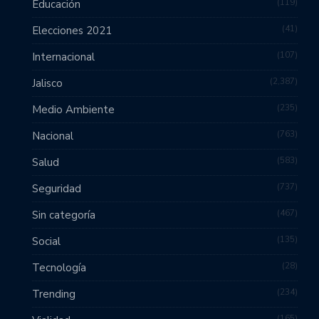
119
Educación
41
Elecciones 2021
107
Internacional
2,387
Jalisco
235
Medio Ambiente
763
Nacional
583
Salud
737
Seguridad
467
Sin categoría
135
Social
28
Tecnología
234
Trending
165