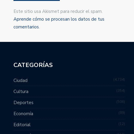
Este sitio usa Akismet para reducir el spam.
Aprende cómo se procesan los datos de tus
comentarios
.
CATEGORÍAS
4,734
Ciudad
354
Cultura
506
Deportes
89
Economía
12
Editorial