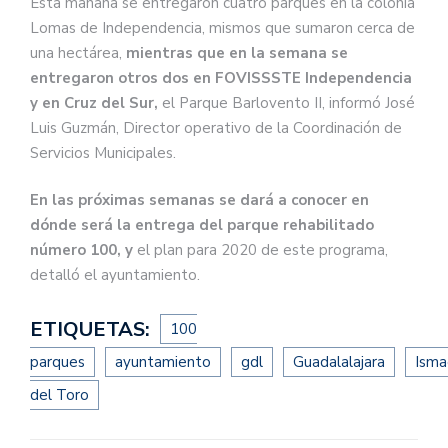
Esta mañana se entregaron cuatro parques en la colonia
Lomas de Independencia, mismos que sumaron cerca de
una hectárea,
mientras que en la semana se
entregaron otros dos en FOVISSSTE Independencia
y en Cruz del Sur,
el Parque Barlovento II, informó José
Luis Guzmán, Director operativo de la Coordinación de
Servicios Municipales.
En las próximas semanas se dará a conocer en
dónde será la entrega del parque rehabilitado
número 100, y
el plan para 2020 de este programa,
detalló el ayuntamiento.
ETIQUETAS:
100
parques
ayuntamiento
gdl
Guadalalajara
Isma
del Toro