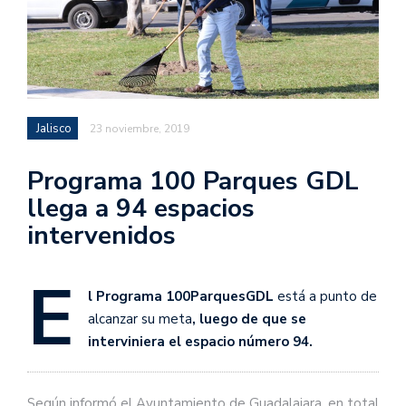
Jalisco
23 noviembre, 2019
Programa 100 Parques GDL
llega a 94 espacios
intervenidos
E
l Programa 100ParquesGDL
está a punto de
alcanzar su meta
, luego de que se
interviniera el espacio número 94.
Según informó el Ayuntamiento de Guadalajara, en total