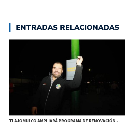
ENTRADAS RELACIONADAS
TLAJOMULCO AMPLIARÁ PROGRAMA DE RENOVACIÓN…
T