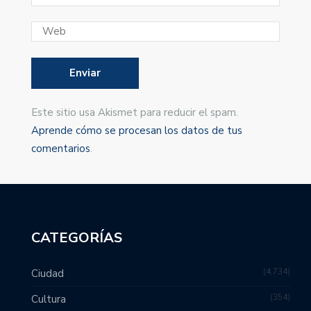
Este sitio usa Akismet para reducir el spam.
Aprende cómo se procesan los datos de tus
comentarios
.
CATEGORÍAS
4,734
Ciudad
354
Cultura