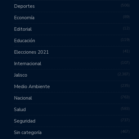
506
Deportes
89
Economía
12
Editorial
119
Educación
41
Elecciones 2021
107
Internacional
2,387
Jalisco
235
Medio Ambiente
763
Nacional
583
Salud
737
Seguridad
467
Sin categoría