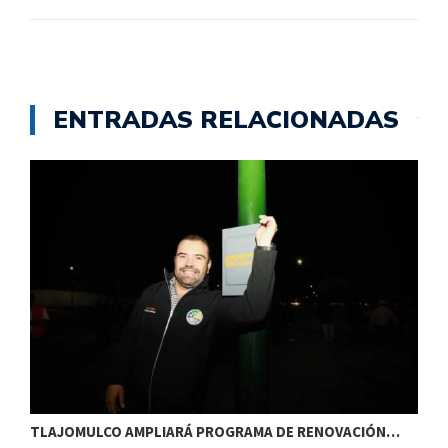
ENTRADAS RELACIONADAS
TLAJOMULCO AMPLIARÁ PROGRAMA DE RENOVACIÓN…
T