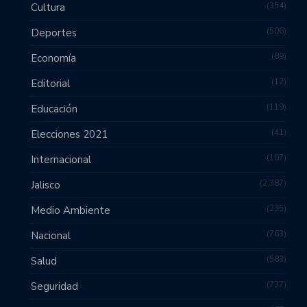
354
Cultura
506
Deportes
89
Economía
12
Editorial
119
Educación
41
Elecciones 2021
107
Internacional
2,387
Jalisco
235
Medio Ambiente
763
Nacional
583
Salud
737
Seguridad