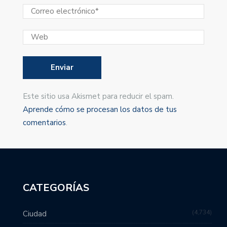
Este sitio usa Akismet para reducir el spam.
Aprende cómo se procesan los datos de tus
comentarios
.
CATEGORÍAS
4,734
Ciudad