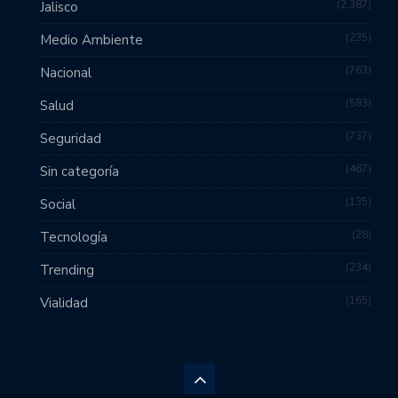
2,387
Jalisco
235
Medio Ambiente
763
Nacional
583
Salud
737
Seguridad
467
Sin categoría
135
Social
28
Tecnología
234
Trending
165
Vialidad