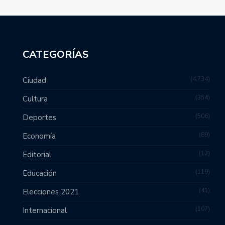
CATEGORÍAS
4,734
Ciudad
354
Cultura
506
Deportes
89
Economía
12
Editorial
119
Educación
41
Elecciones 2021
107
Internacional