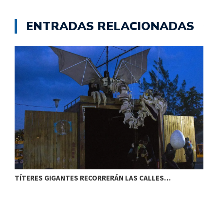
ENTRADAS RELACIONADAS
TÍTERES GIGANTES RECORRERÁN LAS CALLES…
T