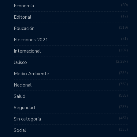
89
Economía
12
Editorial
119
Educación
41
Elecciones 2021
107
Internacional
2,387
Jalisco
235
Medio Ambiente
763
Nacional
583
Salud
737
Seguridad
467
Sin categoría
135
Social