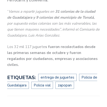
Ferrocarril y Echeverría.
“
Vamos a repartir juguetes en
31 colonias de la ciudad
de Guadalajara y 9 colonias del municipio de Tonalá,
por supuesto estas colonias son las más vulnerables, las
que tienen mayores necesidades”, informó el Comisario de
Guadalajara, Luis Arias González.
Los 32 mil 117 juguete
s fueron recolectados desde
las primeras semanas de octubre y fueron
regalados por ciudadanos, empresas y asociaciones
civiles.
ETIQUETAS:
entrega de juguetes
Policia de
Guedalajara
Policia vial
zapopan