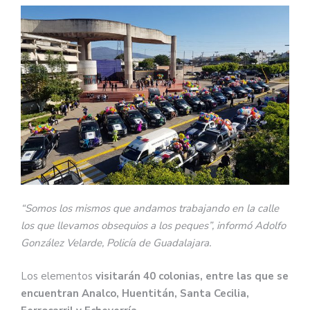
“Somos los mismos que andamos trabajando en la calle
los que llevamos obsequios a los peques”, informó Adolfo
González Velarde, Policía de Guadalajara.
Los elementos
visitarán 40 colonias, entre las que se
encuentran Analco, Huentitán, Santa Cecilia,