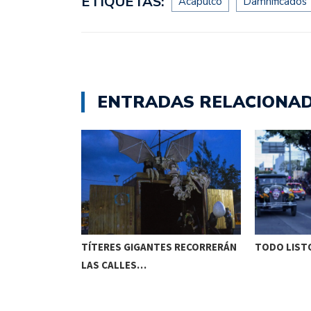
ETIQUETAS:
Acapulco
Damnificados
ENTRADAS RELACIONA
ETENIDO EN
TÍTERES GIGANTES RECORRERÁN
TODO LISTO
LAS CALLES…