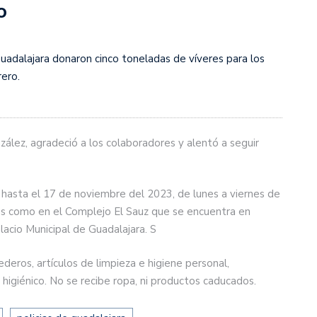
o
Guadalajara donaron cinco toneladas de víveres para los
ero.
ález, agradeció a los colaboradores y alentó a seguir
e hasta el 17 de noviembre del 2023, de lunes a viernes de
les como en el Complejo El Sauz que se encuentra en
alacio Municipal de Guadalajara. S
eros, artículos de limpieza e higiene personal,
igiénico. No se recibe ropa, ni productos caducados.