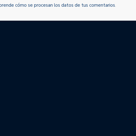
prende cómo se procesan los datos de tus comentarios
.