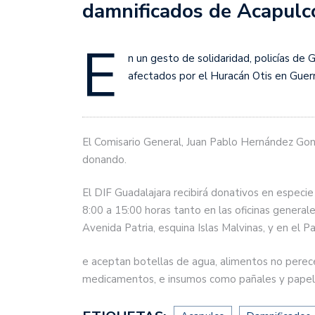
damnificados de Acapulc
E
n un gesto de solidaridad, policías de 
afectados por el Huracán Otis en Guerr
El Comisario General, Juan Pablo Hernández Gonz
donando.
El DIF Guadalajara recibirá donativos en especi
8:00 a 15:00 horas tanto en las oficinas genera
Avenida Patria, esquina Islas Malvinas, y en el P
e aceptan botellas de agua, alimentos no pereced
medicamentos, e insumos como pañales y papel h