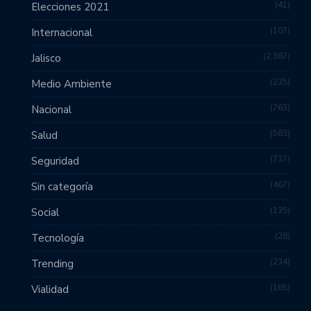
41
Elecciones 2021
107
Internacional
2,387
Jalisco
235
Medio Ambiente
763
Nacional
583
Salud
737
Seguridad
467
Sin categoría
135
Social
28
Tecnología
234
Trending
165
Vialidad