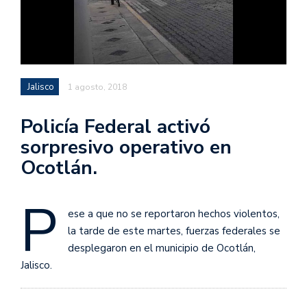
Jalisco
1 agosto, 2018
Policía Federal activó
sorpresivo operativo en
Ocotlán.
P
ese a que no se reportaron hechos violentos,
la tarde de este martes, fuerzas federales se
desplegaron en el municipio de Ocotlán,
Jalisco.