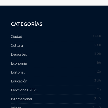
CATEGORÍAS
4,734
Ciudad
354
Cultura
506
Deportes
89
Economía
12
Editorial
119
Educación
41
Elecciones 2021
107
Internacional
2,387