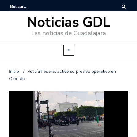
Noticias GDL
Las noticias de Guadalajara
Inicio
/
Policía Federal activó sorpresivo operativo en
Ocotlán.