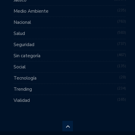
Jalisco
235
Medio Ambiente
763
Nacional
583
Salud
737
Seguridad
467
Sin categoría
135
Social
28
Tecnología
234
Trending
165
Vialidad